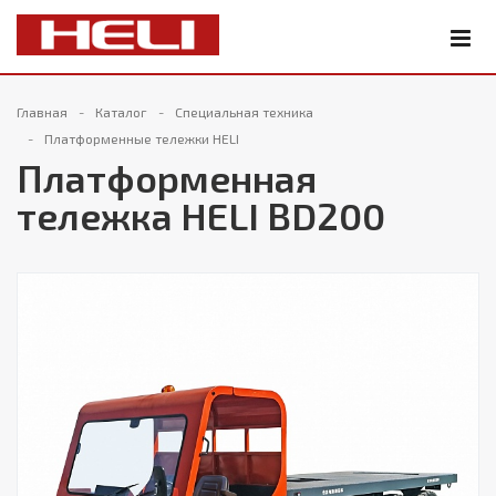
Главная
Каталог
Специальная техника
Платформенные тележки HELI
Платформенная
тележка HELI BD200