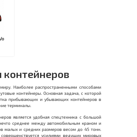
Vo
и контейнеров
 миру. Наиболее распространенными способами
утовые контейнеры. Основная задача, с которой
ботка прибывающих и убывающих контейнеров в
ские терминалы.
еров является удобная спецтехника с большой
 нечто среднее между автомобильным краном и
в малых и средних размеров весом до 45 тонн.
о совершенствуется усилиями ведущих мировых