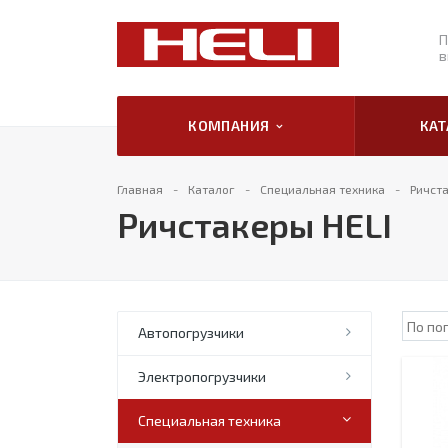
П
в
КОМПАНИЯ
КА
Главная
Каталог
Специальная техника
Ричста
Ричстакеры HELI
Автопогрузчики
Электропогрузчики
Специальная техника