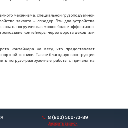
емного механизма, специальной грузоподъёмной
ройство захвата – спредер. Эти два устройства
ьзовать погрузчик как можно более эффективно.
 громоздкие контейнеры через ворота цехов или
рота контейнера на весу, что предоставляет
портной техники. Также благодаря конструкции
ять погрузо-разгрузочные работы с причала на
8 (800) 500-70-89
ИЯ
Заказать звонок