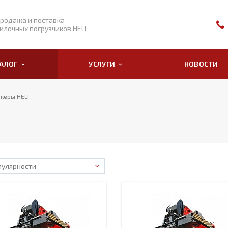
родажа и поставка
илочных погрузчиков HELI
ТАЛОГ
УСЛУГИ
НОВОСТИ
керы HELI