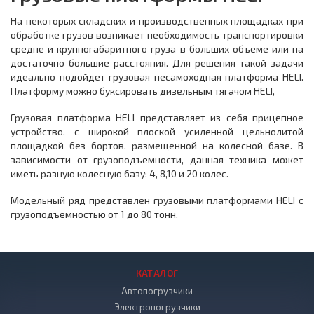
На некоторых складских и производственных площадках при
обработке грузов возникает необходимость транспортировки
средне и крупногабаритного груза в больших объеме или на
достаточно большие расстояния. Для решения такой задачи
идеально подойдет грузовая несамоходная платформа HELI.
Платформу можно буксировать дизельным тягачом HELI,
Грузовая платформа HELI представляет из себя прицепное
устройство, с широкой плоской усиленной цельнолитой
площадкой без бортов, размещенной на колесной базе. В
зависимости от грузоподъемности, данная техника может
иметь разную колесную базу: 4, 8,10 и 20 колес.
Модельный ряд представлен грузовыми платформами HELI с
грузоподъемностью от 1 до 80 тонн.
КАТАЛОГ
Автопогрузчики
Электропогрузчики