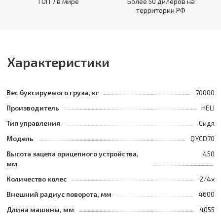
ТОП 7 в мире
Более 50 дилеров на
территории РФ
Характеристики
Вес буксируемого груза, кг
70000
Производитель
HELI
Тип управления
Сидя
Модель
QYCD70
Высота зацепа прицепного устройства,
450
мм
Количество колес
2/4x
Внешний радиус поворота, мм
4600
Длина машины, мм
4055