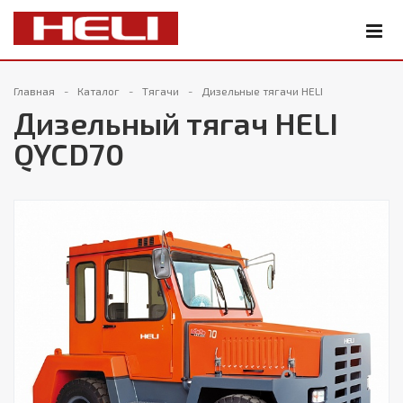
Главная
Каталог
Тягачи
Дизельные тягачи HELI
Дизельный тягач HELI
QYCD70