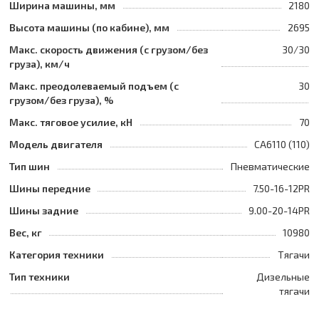
Ширина машины, мм
2180
Высота машины (по кабине), мм
2695
Макс. скорость движения (с грузом/без
30/30
груза), км/ч
Макс. преодолеваемый подъем (с
30
грузом/без груза), %
Макс. тяговое усилие, кН
70
Модель двигателя
CA6110 (110)
Тип шин
Пневматические
Шины передние
7.50-16-12PR
Шины задние
9.00-20-14PR
Вес, кг
10980
Категория техники
Тягачи
Тип техники
Дизельные
тягачи